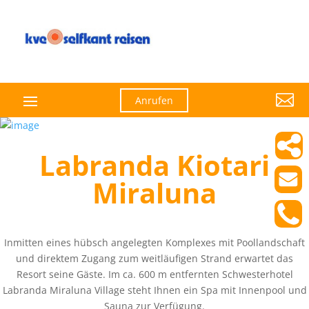

Anrufen
Labranda Kiotari
Miraluna
Inmitten eines hübsch angelegten Komplexes mit Poollandschaft
und direktem Zugang zum weitläufigen Strand erwartet das
Resort seine Gäste. Im ca. 600 m entfernten Schwesterhotel
Labranda Miraluna Village steht Ihnen ein Spa mit Innenpool und
Sauna zur Verfügung.